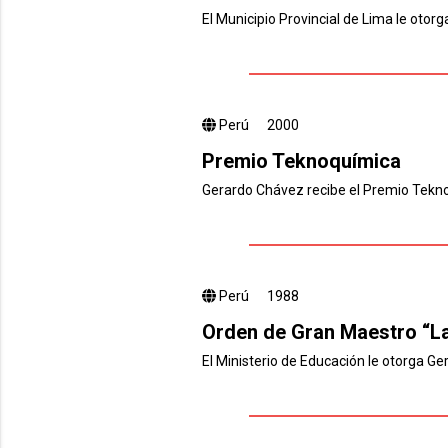
El Municipio Provincial de Lima le otor
Perú
2000
Premio Teknoquímica
Gerardo Chávez recibe el Premio Teknoq
Perú
1988
Orden de Gran Maestro “La
El Ministerio de Educación le otorga G