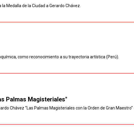
ga la Medalla de la Ciudad a Gerardo Chávez.
uímica, como reconocimiento a su trayectoria artística (Perú).
s Palmas Magisteriales"
erardo Chávez “Las Palmas Magisteriales con la Orden de Gran Maestro”