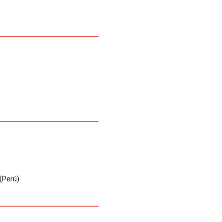
 (Perú)