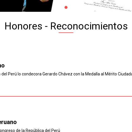
Honores - Reconocimientos
no
s del Perú lo condecora Gerardo Chávez con la Medalla al Mérito Ciudad
eruano
ngreso de la República del Perú