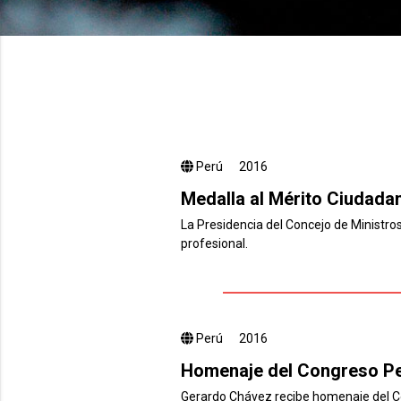
Perú
2016
Medalla al Mérito Ciudada
La Presidencia del Concejo de Ministro
profesional.
Perú
2016
Homenaje del Congreso P
Gerardo Chávez recibe homenaje del Co