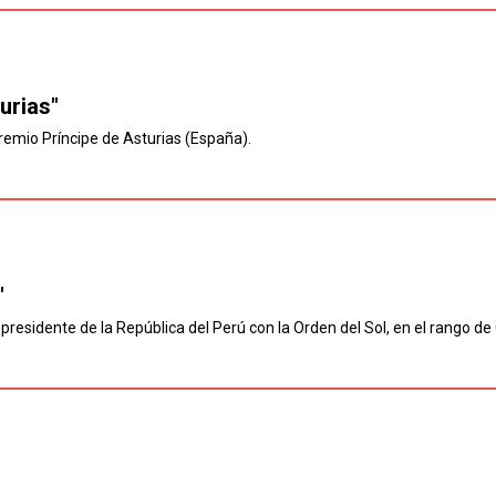
urias"
emio Príncipe de Asturias (España).
"
esidente de la República del Perú con la Orden del Sol, en el rango de G