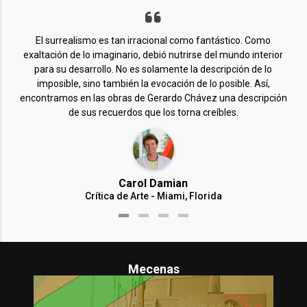
El surrealismo es tan irracional como fantástico. Como
G
exaltación de lo imaginario, debió nutrirse del mundo interior
ll
para su desarrollo. No es solamente la descripción de lo
te
imposible, sino también la evocación de lo posible. Así­,
encontramos en las obras de Gerardo Chávez una descripción
de sus recuerdos que los torna creí­bles.
P
Carol Damian
Crítica de Arte - Miami, Florida
Mecenas